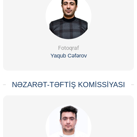
Fotoqraf
Yaqub Cəfərov
NƏZARƏT-TƏFTİŞ KOMİSSİYASI