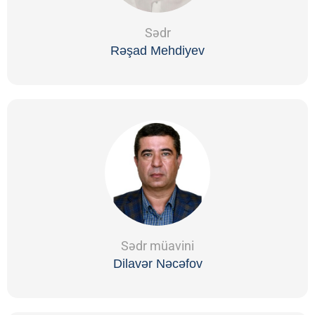
Sədr
Rəşad Mehdiyev
Sədr müavini
Dilavər Nəcəfov