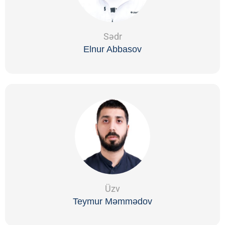
Sədr
Elnur Abbasov
Üzv
Teymur Məmmədov