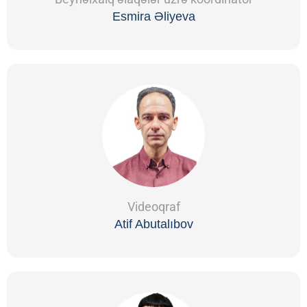
Esmira Əliyeva
Videoqraf
Atif Abutalıbov