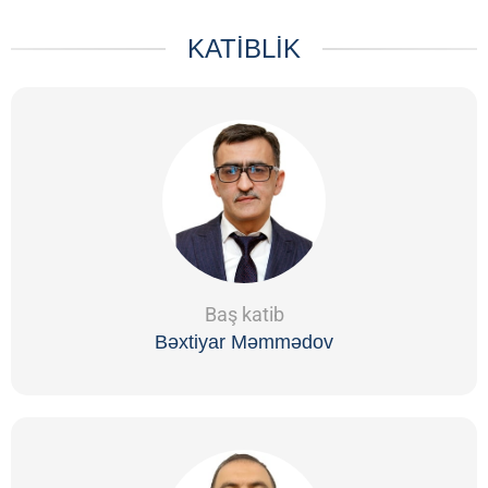
KATİBLİK
Baş katib
Bəxtiyar Məmmədov