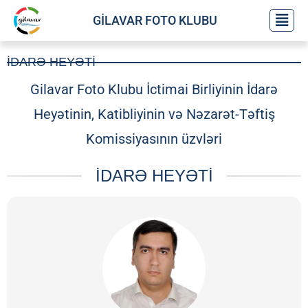
GİLAVAR FOTO KLUBU
İDARƏ HEYƏTİ
Gilavar Foto Klubu İctimai Birliyinin İdarə
Heyətinin, Katibliyinin və Nəzarət-Təftiş
Komissiyasının üzvləri
İDARƏ HEYƏTİ