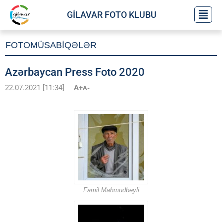
GİLAVAR FOTO KLUBU
FOTOMÜSABİQƏLƏR
Azərbaycan Press Foto 2020
22.07.2021 [11:34]
A+
A-
Famil Mahmudbəyli