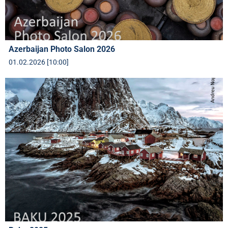
Azerbaijan Photo Salon 2026
01.02.2026 [10:00]