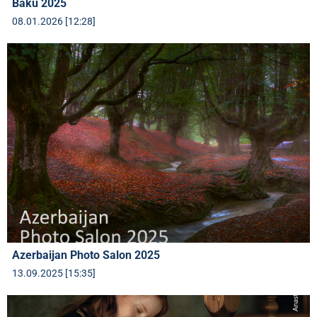
Baku 2025
08.01.2026 [12:28]
Azerbaijan Photo Salon 2025
13.09.2025 [15:35]