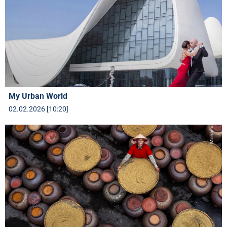
My Urban World
02.02.2026 [10:20]