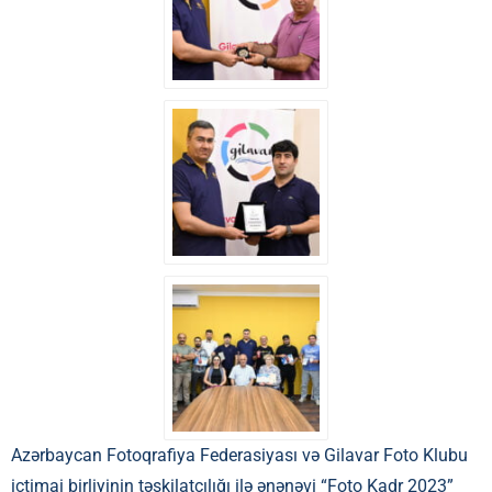
Azərbaycan Fotoqrafiya Federasiyası və Gilavar Foto Klubu
ictimai birliyinin təşkilatçılığı ilə ənənəvi “Foto Kadr 2023”