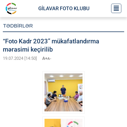
GİLAVAR FOTO KLUBU
TƏDBİRLƏR
“Foto Kadr 2023” mükafatlandırma
mərasimi keçirilib
19.07.2024 [14:50]
A+
A-