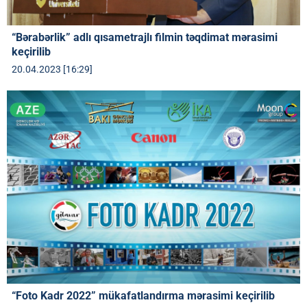
“Bərabərlik” adlı qısametrajlı filmin təqdimat mərasimi
keçirilib
20.04.2023 [16:29]
“Foto Kadr 2022” mükafatlandırma mərasimi keçirilib