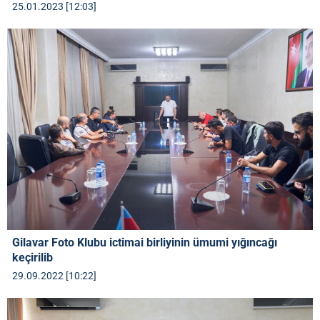
25.01.2023 [12:03]
Gilavar Foto Klubu ictimai birliyinin ümumi yığıncağı
keçirilib
29.09.2022 [10:22]