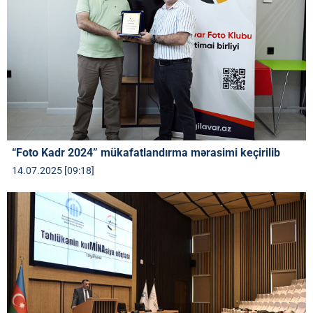
“Foto Kadr 2024” mükafatlandırma mərasimi keçirilib
14.07.2025 [09:18]