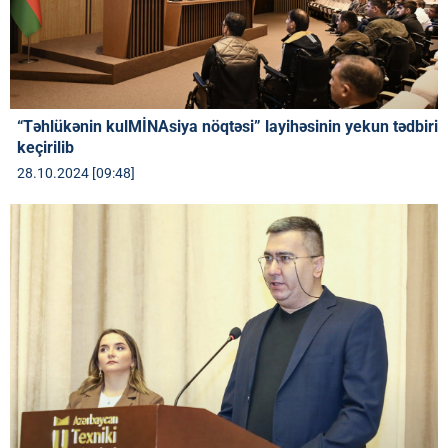
“Təhlükənin kulMİNAsiya nöqtəsi” layihəsinin yekun tədbiri
keçirilib
28.10.2024 [09:48]