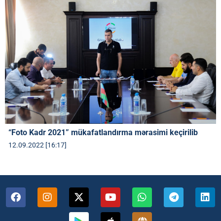
“Foto Kadr 2021” mükafatlandırma mərasimi keçirilib
12.09.2022 [16:17]