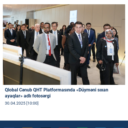
Qlobal Cənub QHT Platformasında «Düyməni sıxan
ayaqlar» adlı fotosərgi
30.04.2025 [10:00]