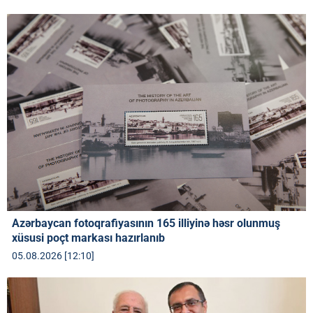
Azərbaycan fotoqrafiyasının 165 illiyinə həsr olunmuş
xüsusi poçt markası hazırlanıb
05.08.2026 [12:10]