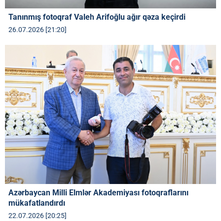
Tanınmış fotoqraf Valeh Arifoğlu ağır qəza keçirdi
26.07.2026 [21:20]
Azərbaycan Milli Elmlər Akademiyası fotoqraflarını
mükafatlandırdı
22.07.2026 [20:25]