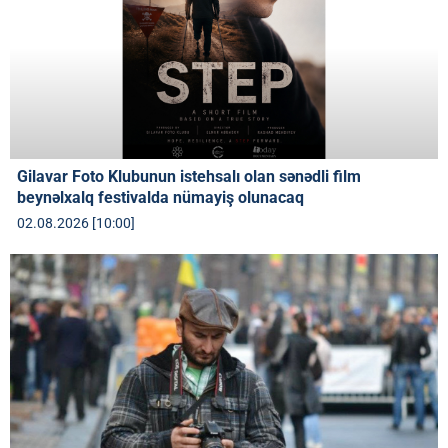
Gilavar Foto Klubunun istehsalı olan sənədli film
beynəlxalq festivalda nümayiş olunacaq
02.08.2026 [10:00]