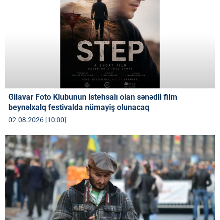
Gilavar Foto Klubunun istehsalı olan sənədli film
beynəlxalq festivalda nümayiş olunacaq
02.08.2026 [10:00]