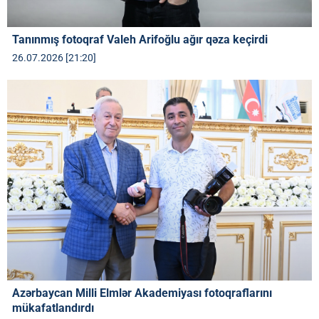
Tanınmış fotoqraf Valeh Arifoğlu ağır qəza keçirdi
26.07.2026 [21:20]
Azərbaycan Milli Elmlər Akademiyası fotoqraflarını
mükafatlandırdı