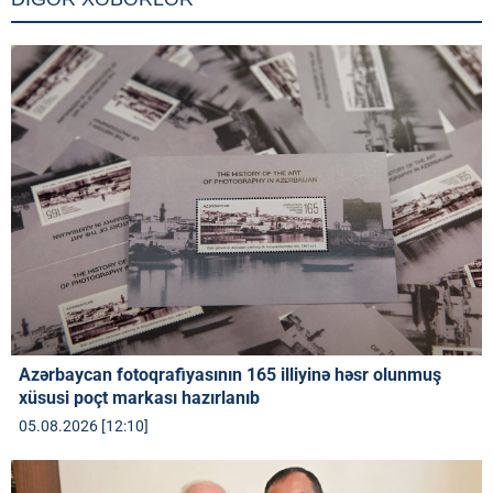
Azərbaycan fotoqrafiyasının 165 illiyinə həsr olunmuş
xüsusi poçt markası hazırlanıb
05.08.2026 [12:10]