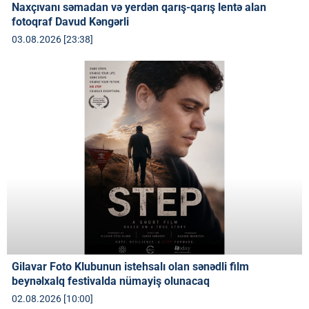
Naxçıvanı səmadan və yerdən qarış-qarış lentə alan
fotoqraf Davud Kəngərli
03.08.2026 [23:38]
Gilavar Foto Klubunun istehsalı olan sənədli film
beynəlxalq festivalda nümayiş olunacaq
02.08.2026 [10:00]