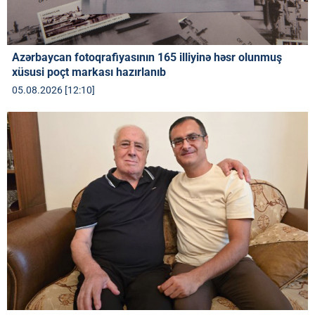
Azərbaycan fotoqrafiyasının 165 illiyinə həsr olunmuş
xüsusi poçt markası hazırlanıb
05.08.2026 [12:10]