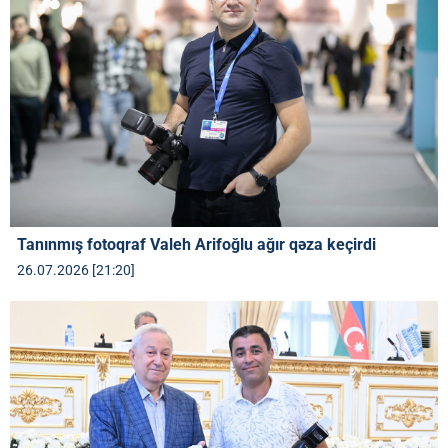
Tanınmış fotoqraf Valeh Arifoğlu ağır qəza keçirdi
26.07.2026 [21:20]