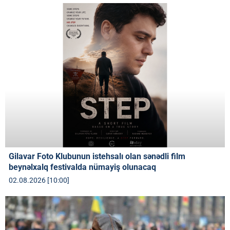
Gilavar Foto Klubunun istehsalı olan sənədli film
beynəlxalq festivalda nümayiş olunacaq
02.08.2026 [10:00]