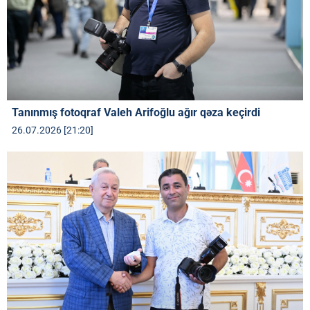
Tanınmış fotoqraf Valeh Arifoğlu ağır qəza keçirdi
26.07.2026 [21:20]