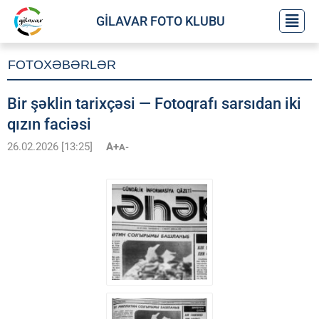
GİLAVAR FOTO KLUBU
FOTOXƏBƏRLƏR
Bir şəklin tarixçəsi — Fotoqrafı sarsıdan iki
qızın faciəsi
26.02.2026 [13:25]
A+
A-