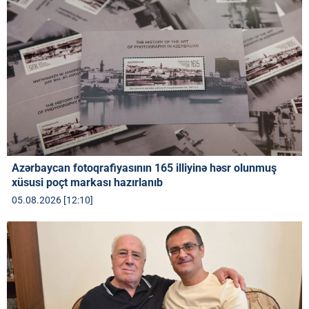
Azərbaycan fotoqrafiyasının 165 illiyinə həsr olunmuş
xüsusi poçt markası hazırlanıb
05.08.2026 [12:10]