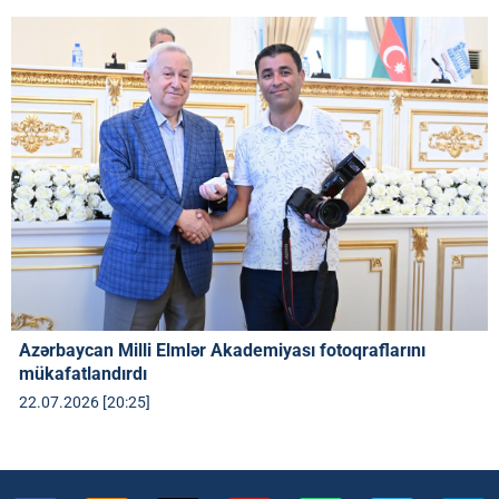
Azərbaycan Milli Elmlər Akademiyası fotoqraflarını
mükafatlandırdı
22.07.2026 [20:25]