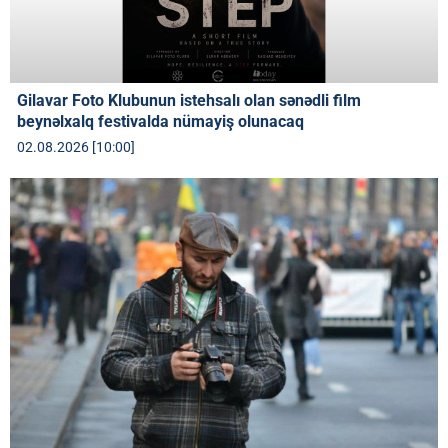
Gilavar Foto Klubunun istehsalı olan sənədli film
beynəlxalq festivalda nümayiş olunacaq
02.08.2026 [10:00]