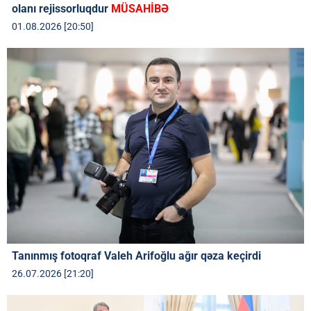
olanı rejissorluqdur
MÜSAHİBƏ
01.08.2026 [20:50]
Tanınmış fotoqraf Valeh Arifoğlu ağır qəza keçirdi
26.07.2026 [21:20]