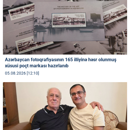
Azərbaycan fotoqrafiyasının 165 illiyinə həsr olunmuş
xüsusi poçt markası hazırlanıb
05.08.2026 [12:10]