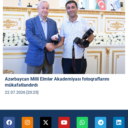
Azərbaycan Milli Elmlər Akademiyası fotoqraflarını
mükafatlandırdı
22.07.2026 [20:25]