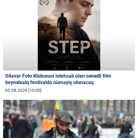
Gilavar Foto Klubunun istehsalı olan sənədli film
beynəlxalq festivalda nümayiş olunacaq
02.08.2026 [10:00]