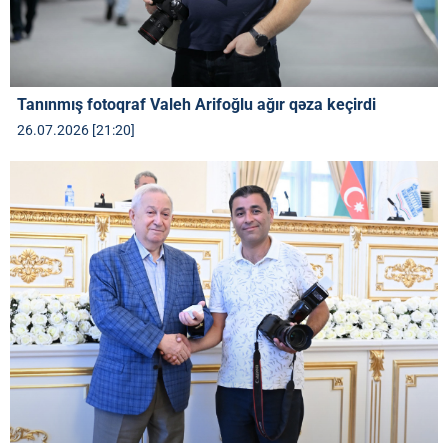
Tanınmış fotoqraf Valeh Arifoğlu ağır qəza keçirdi
26.07.2026 [21:20]