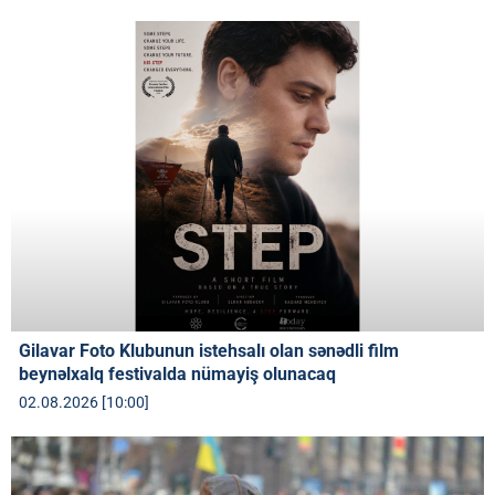
Gilavar Foto Klubunun istehsalı olan sənədli film
beynəlxalq festivalda nümayiş olunacaq
02.08.2026 [10:00]