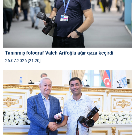
Tanınmış fotoqraf Valeh Arifoğlu ağır qəza keçirdi
26.07.2026 [21:20]