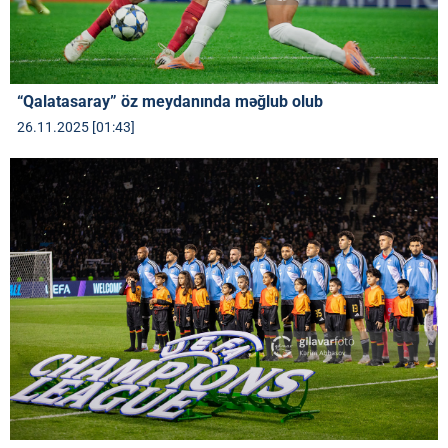
“Qalatasaray” öz meydanında məğlub olub
26.11.2025 [01:43]