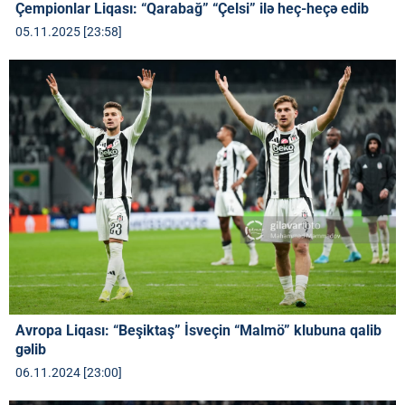
Çempionlar Liqası: “Qarabağ” “Çelsi” ilə heç-heçə edib
05.11.2025 [23:58]
Avropa Liqası: “Beşiktaş” İsveçin “Malmö” klubuna qalib
gəlib
06.11.2024 [23:00]