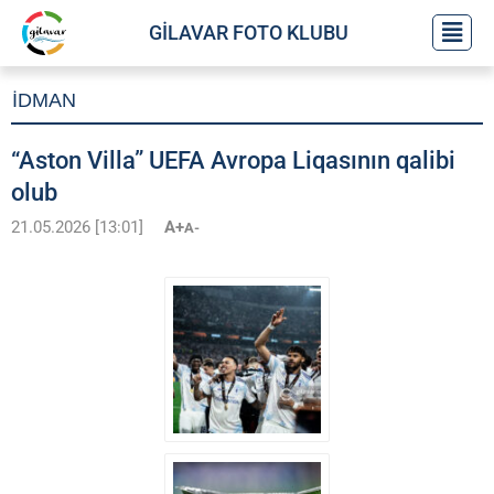
GİLAVAR FOTO KLUBU
İDMAN
“Aston Villa” UEFA Avropa Liqasının qalibi
olub
21.05.2026 [13:01]
A+
A-