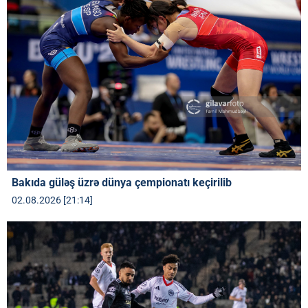
Bakıda güləş üzrə dünya çempionatı keçirilib
02.08.2026 [21:14]