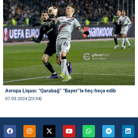
Avropa Liqası: “Qarabağ” “Bayer”lə heç-heçə edib
07.03.2024 [23:54]