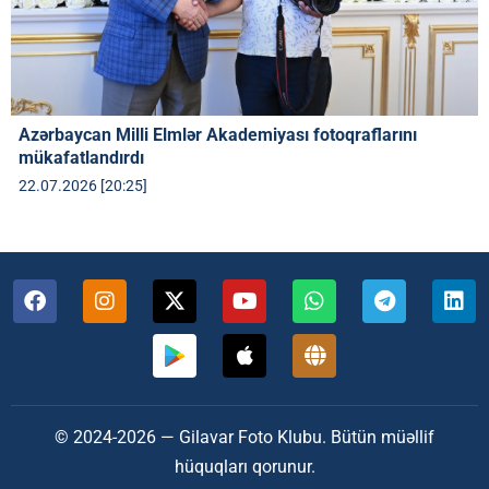
Azərbaycan Milli Elmlər Akademiyası fotoqraflarını
mükafatlandırdı
22.07.2026 [20:25]
© 2024-2026 — Gilavar Foto Klubu. Bütün müəllif
hüquqları qorunur.