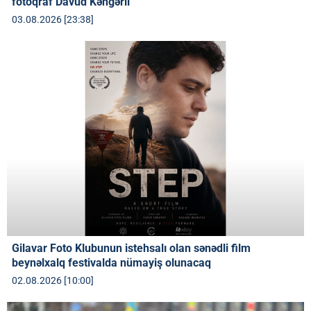
fotoqraf Davud Kəngərli
03.08.2026 [23:38]
Gilavar Foto Klubunun istehsalı olan sənədli film
beynəlxalq festivalda nümayiş olunacaq
02.08.2026 [10:00]