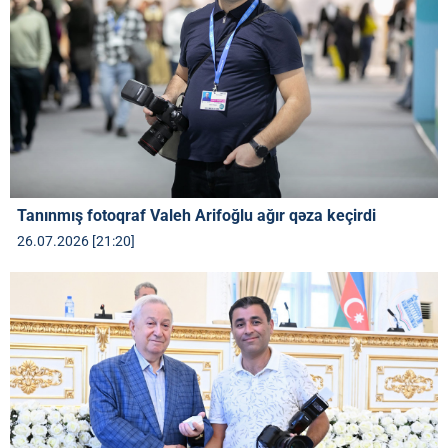
Tanınmış fotoqraf Valeh Arifoğlu ağır qəza keçirdi
26.07.2026 [21:20]