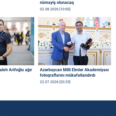
nümayiş olunacaq
02.08.2026 [10:00]
aleh Arifoğlu ağır
Azərbaycan Milli Elmlər Akademiyası
fotoqraflarını mükafatlandırdı
22.07.2026 [20:25]