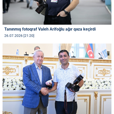
Tanınmış fotoqraf Valeh Arifoğlu ağır qəza keçirdi
26.07.2026 [21:20]