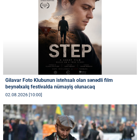
Gilavar Foto Klubunun istehsalı olan sənədli film
beynəlxalq festivalda nümayiş olunacaq
02.08.2026 [10:00]