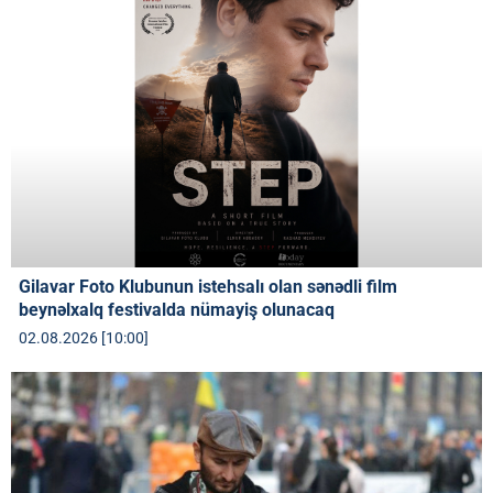
Gilavar Foto Klubunun istehsalı olan sənədli film
beynəlxalq festivalda nümayiş olunacaq
02.08.2026 [10:00]