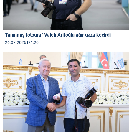
Tanınmış fotoqraf Valeh Arifoğlu ağır qəza keçirdi
26.07.2026 [21:20]