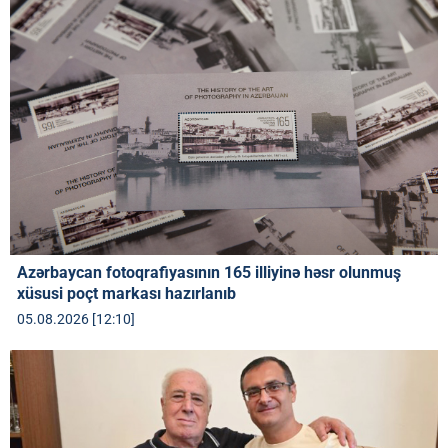
Azərbaycan fotoqrafiyasının 165 illiyinə həsr olunmuş
xüsusi poçt markası hazırlanıb
05.08.2026 [12:10]