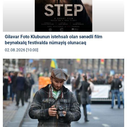
Gilavar Foto Klubunun istehsalı olan sənədli film
beynəlxalq festivalda nümayiş olunacaq
02.08.2026 [10:00]