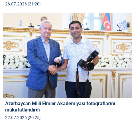
26.07.2026 [21:20]
Azərbaycan Milli Elmlər Akademiyası fotoqraflarını
mükafatlandırdı
22.07.2026 [20:25]