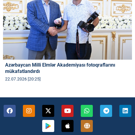
Azərbaycan Milli Elmlər Akademiyası fotoqraflarını
mükafatlandırdı
22.07.2026 [20:25]