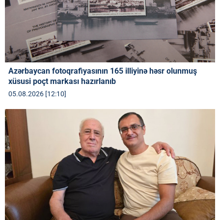
Azərbaycan fotoqrafiyasının 165 illiyinə həsr olunmuş
xüsusi poçt markası hazırlanıb
05.08.2026 [12:10]