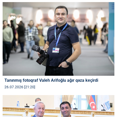
Tanınmış fotoqraf Valeh Arifoğlu ağır qəza keçirdi
26.07.2026 [21:20]