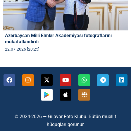
Azərbaycan Milli Elmlər Akademiyası fotoqraflarını
mükafatlandırdı
22.07.2026 [20:25]
© 2024-2026 — Gilavar Foto Klubu. Bütün müəllif
hüquqları qorunur.