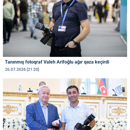
Tanınmış fotoqraf Valeh Arifoğlu ağır qəza keçirdi
26.07.2026 [21:20]