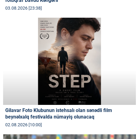
fotoqraf Davud Kəngərli
03.08.2026 [23:38]
Gilavar Foto Klubunun istehsalı olan sənədli film
beynəlxalq festivalda nümayiş olunacaq
02.08.2026 [10:00]