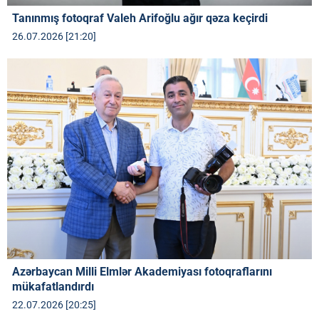
Tanınmış fotoqraf Valeh Arifoğlu ağır qəza keçirdi
26.07.2026 [21:20]
Azərbaycan Milli Elmlər Akademiyası fotoqraflarını
mükafatlandırdı
22.07.2026 [20:25]