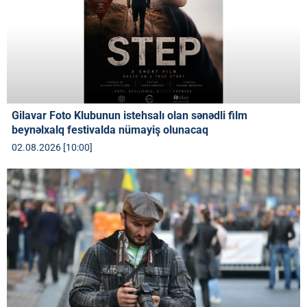
Gilavar Foto Klubunun istehsalı olan sənədli film
beynəlxalq festivalda nümayiş olunacaq
02.08.2026 [10:00]