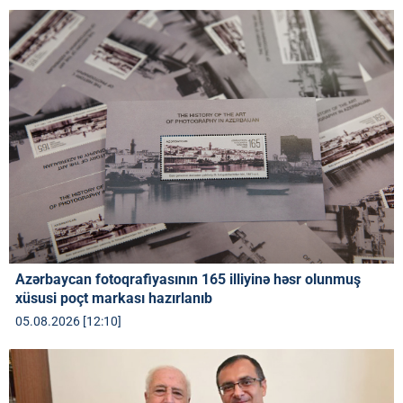
Azərbaycan fotoqrafiyasının 165 illiyinə həsr olunmuş
xüsusi poçt markası hazırlanıb
05.08.2026 [12:10]