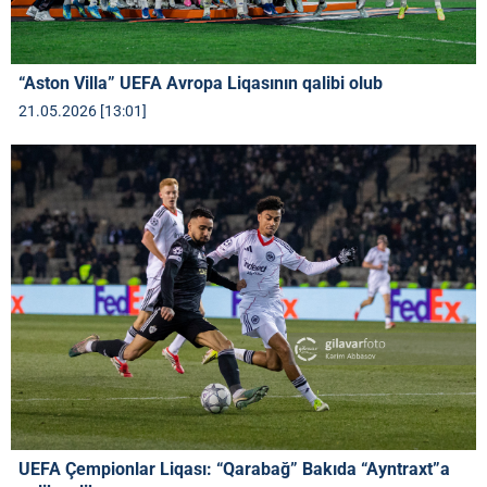
“Aston Villa” UEFA Avropa Liqasının qalibi olub
21.05.2026 [13:01]
UEFA Çempionlar Liqası: “Qarabağ” Bakıda “Ayntraxt”a