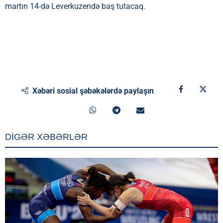
martın 14-də Leverkuzendə baş tutacaq.
Xəbəri sosial şəbəkələrdə paylaşın
DİGƏR XƏBƏRLƏR