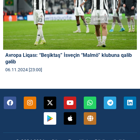
Avropa Liqası: “Beşiktaş” İsveçin “Malmö” klubuna qalib
gəlib
06.11.2024 [23:00]