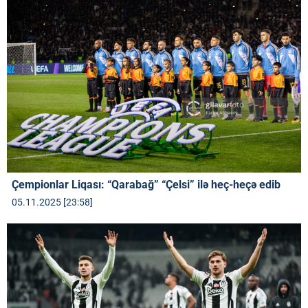
Çempionlar Liqası: “Qarabağ” “Çelsi” ilə heç-heçə edib
05.11.2025 [23:58]