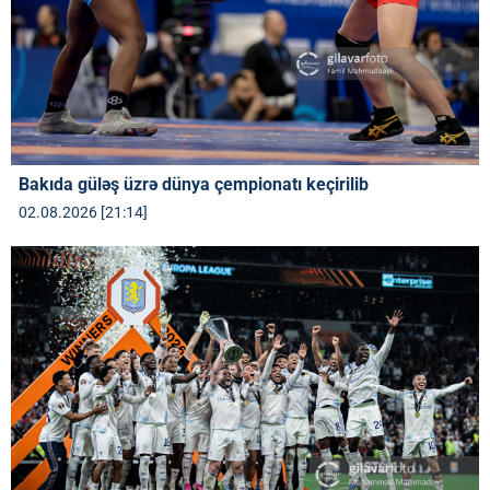
Bakıda güləş üzrə dünya çempionatı keçirilib
02.08.2026 [21:14]