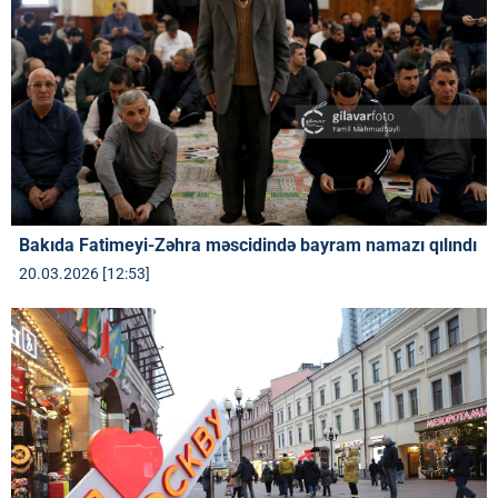
Bakıda Fatimeyi-Zəhra məscidində bayram namazı qılındı
20.03.2026 [12:53]