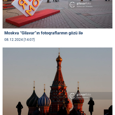
Moskva “Gilavar”ın fotoqraflarının gözü ilə
08.12.2024 [14:07]