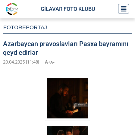
GİLAVAR FOTO KLUBU
FOTOREPORTAJ
Azərbaycan pravoslavları Pasxa bayramını
qeyd edirlər
20.04.2025 [11:48]
A+
A-