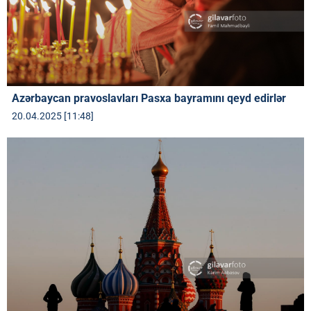
Azərbaycan pravoslavları Pasxa bayramını qeyd edirlər
20.04.2025 [11:48]