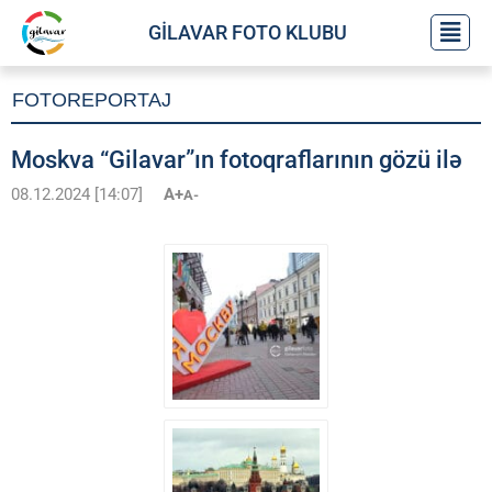
GİLAVAR FOTO KLUBU
FOTOREPORTAJ
Moskva “Gilavar”ın fotoqraflarının gözü ilə
08.12.2024 [14:07]
A+
A-