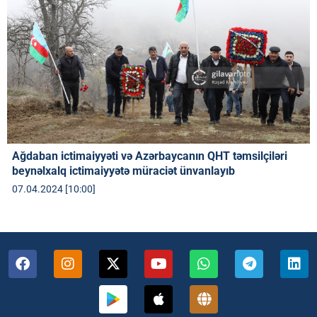
Ağdaban ictimaiyyəti və Azərbaycanın QHT təmsilçiləri
beynəlxalq ictimaiyyətə müraciət ünvanlayıb
07.04.2024 [10:00]