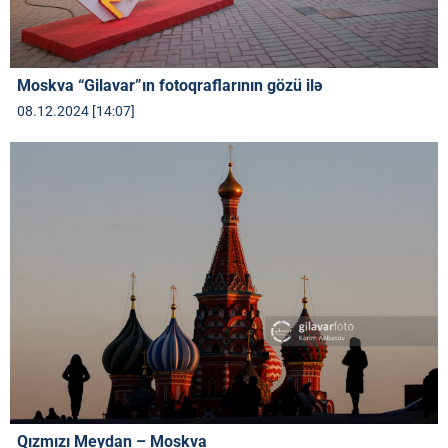
Moskva “Gilavar”ın fotoqraflarının gözü ilə
08.12.2024 [14:07]
Qızmızı Meydan – Moskva