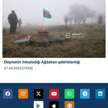
Düşmənin minaladığı Ağdaban qəbiristanlığı
07.04.2024 [15:03]