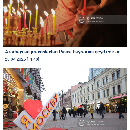
Azərbaycan pravoslavları Pasxa bayramını qeyd edirlər
20.04.2025 [11:48]