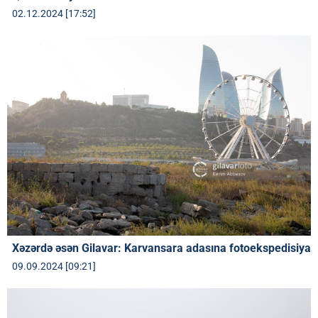
02.12.2024 [17:52]
Xəzərdə əsən Gilavar: Karvansara adasına fotoekspedisiya
09.09.2024 [09:21]