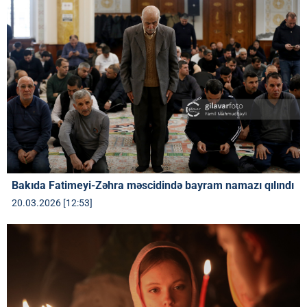
Bakıda Fatimeyi-Zəhra məscidində bayram namazı qılındı
20.03.2026 [12:53]