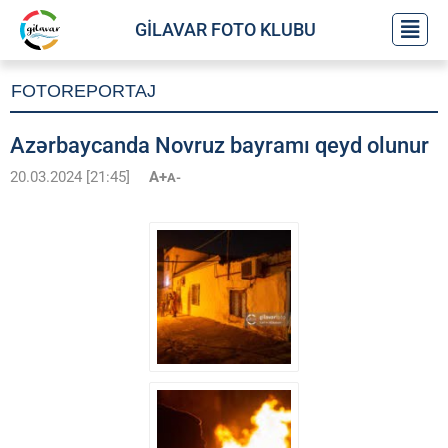
GİLAVAR FOTO KLUBU
FOTOREPORTAJ
Azərbaycanda Novruz bayramı qeyd olunur
20.03.2024 [21:45]
A+
A-